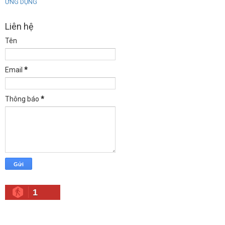
ỨNG DỤNG
Liên hệ
Tên
Email
*
Thông báo
*
1