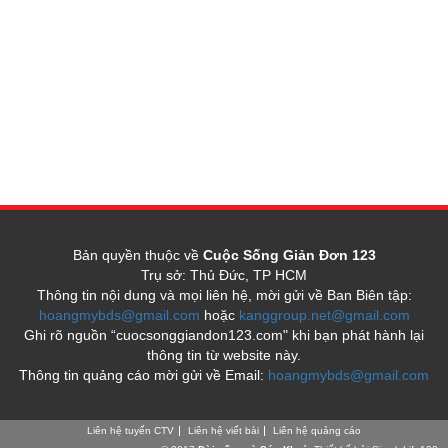
Bản quyền thuộc về
Cuộc Sống Giản Đơn 123
Trụ sở: Thủ Đức, TP HCM
Thông tin nội dung và mọi liên hệ, mời gửi về Ban Biên tập:
hoangmybds@gmail.com
hoặc
kanggroup.net@gmail.com
Ghi rõ nguồn “cuocsonggiandon123.com" khi bạn phát hành lại
thông tin từ website này.
Thông tin quảng cáo mời gửi về Email:
hoangmybds@gmail.com
Liên hệ tuyển CTV
Liên hệ viết bài
Liên hệ quảng cáo