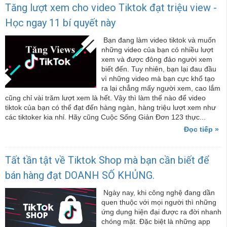
Tăng lượt xem cho video Tiktok đạt triệu view -
Học ngay 11 bí quyết này
Bạn đang làm video tiktok và muốn
những video của bạn có nhiều lượt
xem và được đông đảo người xem
biết đến. Tuy nhiên, bạn lại đau đầu
vì những video mà bạn cực khổ tạo
ra lại chẳng mấy người xem, cao lắm
cũng chỉ vài trăm lượt xem là hết. Vậy thì làm thế nào để video
tiktok của bạn có thể đạt đến hàng ngàn, hàng triệu lượt xem như
các tiktoker kia nhỉ. Hãy cũng Cuộc Sống Giản Đơn 123 thực...
Đọc tiếp »
Tất tần tật về Tiktok Shop mà bạn cần biết để
bán hàng đạt DOANH SỐ KHỦNG.
Ngày nay, khi công nghệ đang dần
quen thuộc với mọi người thì những
ứng dụng hiện đại được ra đời nhanh
chóng mặt. Đặc biệt là những app