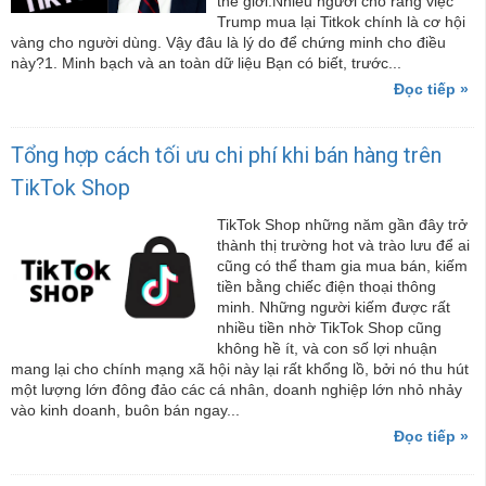
thế giới.Nhiều người cho rằng việc
Trump mua lại Titkok chính là cơ hội
vàng cho người dùng. Vậy đâu là lý do để chứng minh cho điều
này?1. Minh bạch và an toàn dữ liệu Bạn có biết, trước...
Đọc tiếp »
Tổng hợp cách tối ưu chi phí khi bán hàng trên
TikTok Shop
TikTok Shop những năm gần đây trở
thành thị trường hot và trào lưu để ai
cũng có thể tham gia mua bán, kiếm
tiền bằng chiếc điện thoại thông
minh. Những người kiếm được rất
nhiều tiền nhờ TikTok Shop cũng
không hề ít, và con số lợi nhuận
mang lại cho chính mạng xã hội này lại rất khổng lồ, bởi nó thu hút
một lượng lớn đông đảo các cá nhân, doanh nghiệp lớn nhỏ nhảy
vào kinh doanh, buôn bán ngay...
Đọc tiếp »