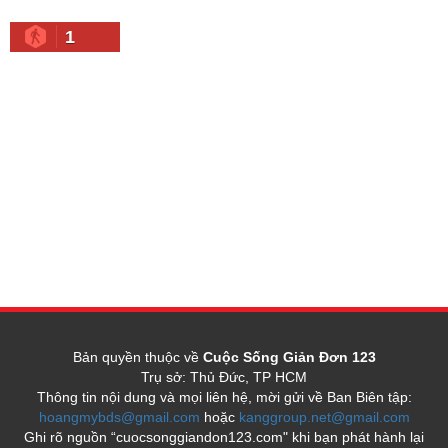
1
Bản quyền thuộc về
Cuộc Sống Giản Đơn 123
Trụ sở: Thủ Đức, TP HCM
Thông tin nội dung và mọi liên hệ, mời gửi về Ban Biên tập:
hoangmybds@gmail.com
hoặc
kanggroup.net@gmail.com
Ghi rõ nguồn “cuocsonggiandon123.com" khi bạn phát hành lại