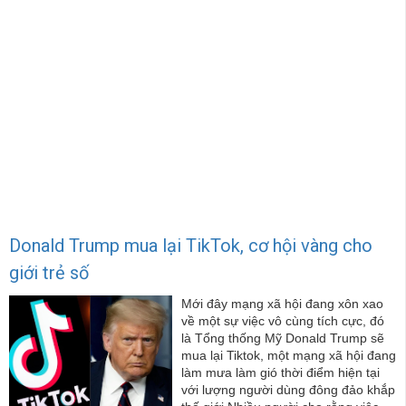
Donald Trump mua lại TikTok, cơ hội vàng cho
giới trẻ số
Mới đây mạng xã hội đang xôn xao
về một sự việc vô cùng tích cực, đó
là Tổng thống Mỹ Donald Trump sẽ
mua lại Tiktok, một mạng xã hội đang
làm mưa làm gió thời điểm hiện tại
với lượng người dùng đông đảo khắp