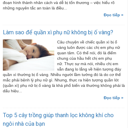
đoạn hình thành nhân cách và dễ bị tổn thương – việc hiểu rõ
những nguyên tắc an toàn là điều...
Đọc tiếp »
Làm sao để quần xì phụ nữ không bị ố vàng?
Câu chuyện về chiếc quần xì bị ố
vàng luôn được các chị em phụ nữ
quan tâm. Có thể nói, đó là điểm
chung của hầu hết chị em phụ
nữ. Thực sự mà nói, nhiều chị em
vẫn đang lo lắng về hiện tượng đáy
quần xì thường bị ố vàng. Nhiều người lầm tưởng đó là do cơ thể
mắc phải bệnh lý phụ nữ gì. Nhưng, thực ra hiện tượng quần lót
(quần xì) phụ nữ bị ố vàng là khá phổ biến và thường không phải là
dấu hiệu...
Đọc tiếp »
Top 5 cây trồng giúp thanh lọc không khí cho
ngôi nhà của bạn