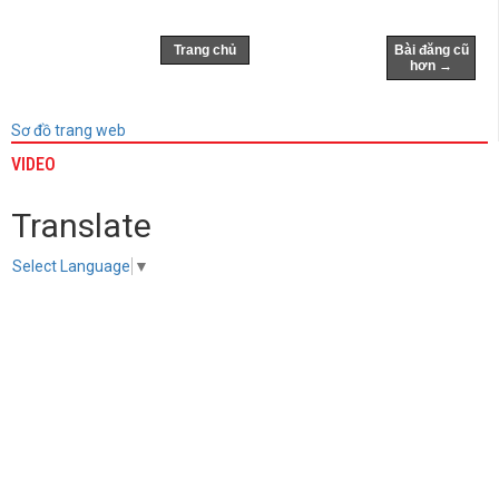
Trang chủ
Bài đăng cũ
hơn →
Sơ đồ trang web
VIDEO
Translate
Select Language
▼