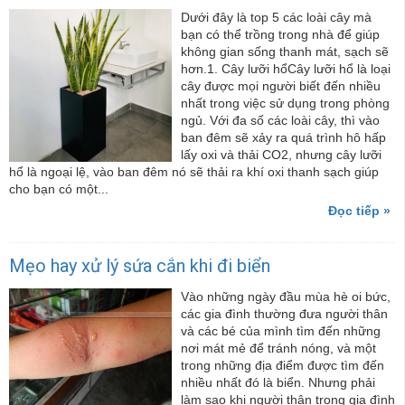
Dưới đây là top 5 các loài cây mà
bạn có thể trồng trong nhà để giúp
không gian sống thanh mát, sạch sẽ
hơn.1. Cây lưỡi hổCây lưỡi hổ là loại
cây được mọi người biết đến nhiều
nhất trong việc sử dụng trong phòng
ngủ. Với đa số các loài cây, thì vào
ban đêm sẽ xảy ra quá trình hô hấp
lấy oxi và thải CO2, nhưng cây lưỡi
hổ là ngoại lệ, vào ban đêm nó sẽ thải ra khí oxi thanh sạch giúp
cho bạn có một...
Đọc tiếp »
Mẹo hay xử lý sứa cắn khi đi biển
Vào những ngày đầu mùa hè oi bức,
các gia đình thường đưa người thân
và các bé của mình tìm đến những
nơi mát mẻ để tránh nóng, và một
trong những địa điểm được tìm đến
nhiều nhất đó là biển. Nhưng phải
làm sao khi người thân trong gia đình