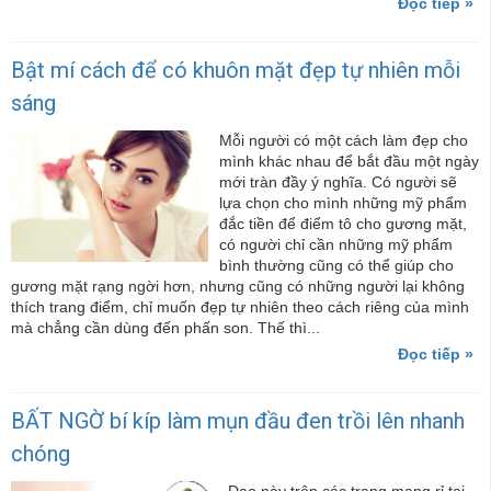
Đọc tiếp »
Bật mí cách để có khuôn mặt đẹp tự nhiên mỗi
sáng
Mỗi người có một cách làm đẹp cho
mình khác nhau để bắt đầu một ngày
mới tràn đầy ý nghĩa. Có người sẽ
lựa chọn cho mình những mỹ phẩm
đắc tiền để điểm tô cho gương mặt,
có người chỉ cần những mỹ phẩm
bình thường cũng có thể giúp cho
gương mặt rạng ngời hơn, nhưng cũng có những người lại không
thích trang điểm, chỉ muốn đẹp tự nhiên theo cách riêng của mình
mà chẳng cần dùng đến phấn son. Thế thì...
Đọc tiếp »
BẤT NGỜ bí kíp làm mụn đầu đen trồi lên nhanh
chóng