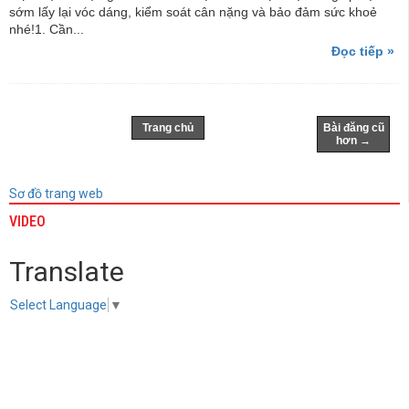
sớm lấy lại vóc dáng, kiểm soát cân nặng và bảo đảm sức khoẻ
nhé!1. Cần...
Đọc tiếp »
Trang chủ
Bài đăng cũ
hơn →
Sơ đồ trang web
VIDEO
Translate
Select Language
▼