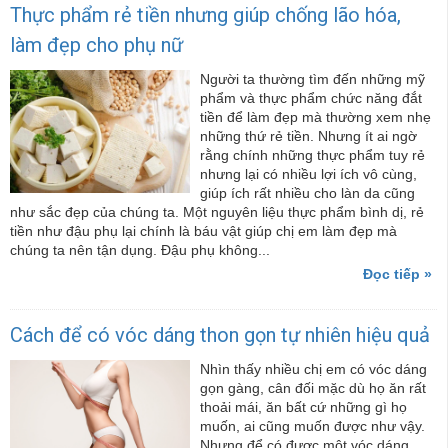
Thực phẩm rẻ tiền nhưng giúp chống lão hóa,
làm đẹp cho phụ nữ
Người ta thường tìm đến những mỹ
phẩm và thực phẩm chức năng đắt
tiền để làm đẹp mà thường xem nhẹ
những thứ rẻ tiền. Nhưng ít ai ngờ
rằng chính những thực phẩm tuy rẻ
nhưng lại có nhiều lợi ích vô cùng,
giúp ích rất nhiều cho làn da cũng
như sắc đẹp của chúng ta. Một nguyên liệu thực phẩm bình dị, rẻ
tiền như đậu phụ lại chính là báu vật giúp chị em làm đẹp mà
chúng ta nên tận dụng. Đậu phụ không...
Đọc tiếp »
Cách để có vóc dáng thon gọn tự nhiên hiệu quả
Nhìn thấy nhiều chị em có vóc dáng
gọn gàng, cân đối mặc dù họ ăn rất
thoải mái, ăn bất cứ những gì họ
muốn, ai cũng muốn được như vậy.
Nhưng để có được một vóc dáng