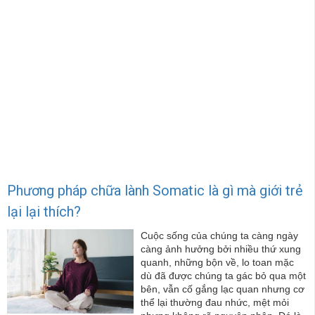
Phương pháp chữa lành Somatic là gì mà giới trẻ
lại lại thích?
Cuộc sống của chúng ta càng ngày
càng ảnh hưởng bởi nhiều thứ xung
quanh, những bộn về, lo toan mặc
dù đã được chúng ta gác bỏ qua một
bên, vẫn cố gắng lạc quan nhưng cơ
thể lại thường đau nhức, mệt mỏi