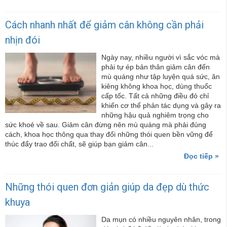
Cách nhanh nhất để giảm cân không cần phải
nhịn đói
Ngày nay, nhiều người vì sắc vóc mà
phải tự ép bản thân giảm cân đến
mù quáng như tập luyện quá sức, ăn
kiêng không khoa học, dùng thuốc
cấp tốc. Tất cả những điều đó chỉ
khiến cơ thể phản tác dụng và gây ra
những hậu quả nghiêm trọng cho
sức khoẻ về sau. Giảm cân đừng nên mù quáng mà phải đúng
cách, khoa học thông qua thay đổi những thói quen bền vững để
thúc đẩy trao đổi chất, sẽ giúp bạn giảm cân...
Đọc tiếp »
Những thói quen đơn giản giúp da đẹp dù thức
khuya
Da mụn có nhiều nguyên nhân, trong