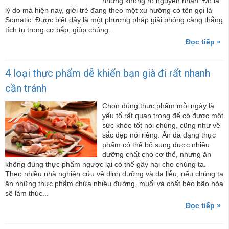
nhưng không rõ nguyên nhân. Đó là
lý do mà hiện nay, giới trẻ đang theo một xu hướng có tên gọi là
Somatic. Được biết đây là một phương pháp giải phóng căng thẳng
tích tụ trong cơ bắp, giúp chúng...
Đọc tiếp »
4 loại thực phẩm dễ khiến bạn già đi rất nhanh
cần tránh
Chọn đúng thực phẩm mỗi ngày là
yếu tố rất quan trọng để có được một
sức khỏe tốt nói chúng, cũng như về
sắc đẹp nói riêng. Ăn đa dạng thực
phẩm có thể bổ sung được nhiều
dưỡng chất cho cơ thể, nhưng ăn
không đúng thực phẩm ngược lại có thể gây hại cho chúng ta.
Theo nhiều nhà nghiên cứu về dinh dưỡng và da liễu, nếu chúng ta
ăn những thực phẩm chứa nhiều đường, muối và chất béo bão hòa
sẽ làm thúc...
Đọc tiếp »