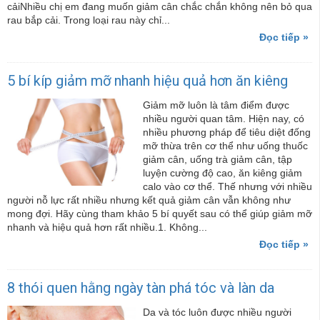
cảiNhiều chị em đang muốn giảm cân chắc chắn không nên bỏ qua
rau bắp cải. Trong loại rau này chỉ...
Đọc tiếp »
5 bí kíp giảm mỡ nhanh hiệu quả hơn ăn kiêng
Giảm mỡ luôn là tâm điểm được
nhiều người quan tâm. Hiện nay, có
nhiều phương pháp để tiêu diệt đống
mỡ thừa trên cơ thể như uống thuốc
giảm cân, uống trà giảm cân, tập
luyện cường độ cao, ăn kiêng giảm
calo vào cơ thể. Thế nhưng với nhiều
người nỗ lực rất nhiều nhưng kết quả giảm cân vẫn không như
mong đợi. Hãy cùng tham khảo 5 bí quyết sau có thể giúp giảm mỡ
nhanh và hiệu quả hơn rất nhiều.1. Không...
Đọc tiếp »
8 thói quen hằng ngày tàn phá tóc và làn da
Da và tóc luôn được nhiều người