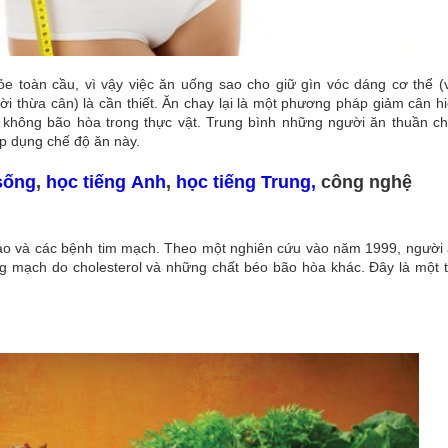
e toàn cầu, vì vậy việc ăn uống sao cho giữ gìn vóc dáng cơ thể (
i thừa cân) là cần thiết. Ăn chay lại là một phương pháp giảm cân h
 không bão hòa trong thực vật. Trung bình những người ăn thuần c
áp dụng chế độ ăn này.
sống
,
học tiếng Anh
,
học tiếng Trung,
công nghệ
cao và các bệnh tim mạch. Theo một nghiên cứu vào năm 1999, người
g mạch do cholesterol và những chất béo bão hòa khác. Đây là một 