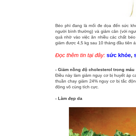
Béo phì đang là mối đe dọa đến sức khỏ
người bình thường) và giảm cân (với ngườ
quả nhờ vào việc ăn nhiều các chất béo
giảm được 4,5 kg sau 10 tháng đầu tiên 
Đọc thêm tin tại đây:
sức khỏe
,
-
Giảm nồng độ cholesterol trong máu
Điều này làm giảm nguy cơ bị huyết áp 
thuần chay giảm 24% nguy cơ bị tắc độn
động vô cùng tích cực.
-
Làm đẹp da