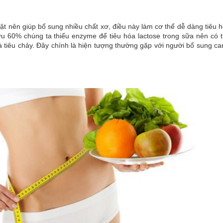
vật nên giúp bổ sung nhiều chất xơ, điều này làm cơ thể dễ dàng tiêu 
u 60% chúng ta thiếu enzyme để tiêu hóa lactose trong sữa nên có 
à tiêu chảy. Đây chính là hiện tượng thường gặp với người bổ sung ca