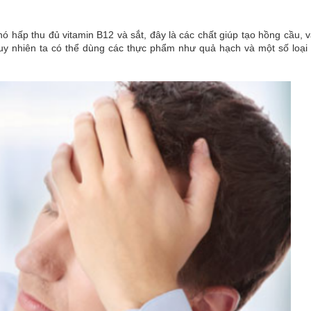
hó hấp thu đủ vitamin B12 và sắt, đây là các chất giúp tạo hồng cầu, 
uy nhiên ta có thể dùng các thực phẩm như quả hạch và một số loại