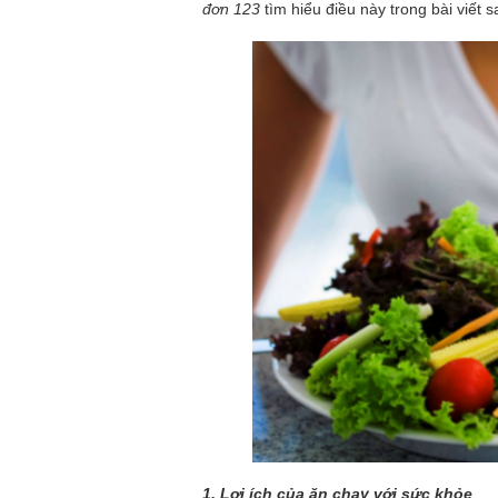
đơn 123
tìm hiểu điều này trong bài viết s
1. Lợi ích của ăn chay với sức khỏe