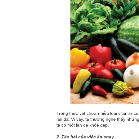
Trong thực vật chứa nhiều loại vitamin c
làn da. Vì vậy, ta thường nghe thấy nhữn
ta có một làn da khỏe đẹp.
2. Tác hại của việc ăn chay