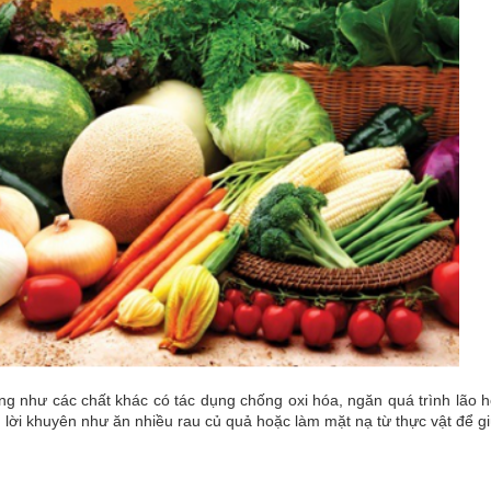
ũng như các chất khác có tác dụng chống oxi hóa, ngăn quá trình lão 
g lời khuyên như ăn nhiều rau củ quả hoặc làm mặt nạ từ thực vật để g