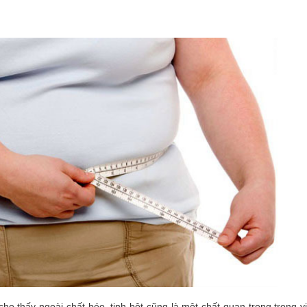
cho thấy ngoài chất béo, tinh bột cũng là một chất quan trọng trong v