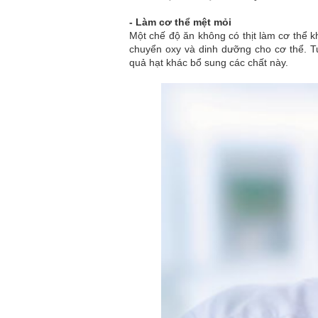
-
Làm cơ thể mệt mỏi
Một chế độ ăn không có thịt làm cơ thể k
chuyển oxy và dinh dưỡng cho cơ thể. T
quả hạt khác bổ sung các chất này.