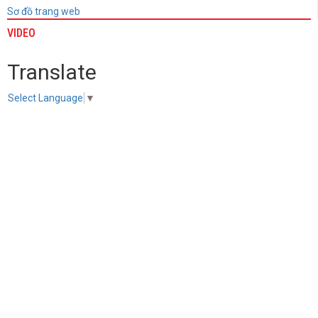
Sơ đồ trang web
VIDEO
Translate
Select Language
▼