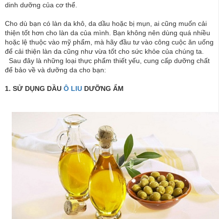
dinh dưỡng của cơ thể.
Cho dù bạn có làn da khô, da dầu hoặc bị mụn, ai cũng muốn cải
thiện tốt hơn cho làn da của mình. Bạn không nên dùng quá nhiều
hoặc lệ thuộc vào mỹ phẩm, mà hãy đầu tư vào công cuộc ăn uống
để cải thiện làn da cũng như vừa tốt cho sức khỏe của chúng ta.
Sau đây là những loại thực phẩm thiết yếu, cung cấp dưỡng chất
để bảo về và dưỡng da cho bạn:
1. SỬ DỤNG DẦU
Ô LIU
DƯỠNG ẨM