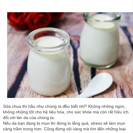
Sữa chua thì hầu như chúng ta đều biết nhỉ? Không những ngon,
không những tốt cho hệ tiêu hóa, cho sức khỏe mà còn rất hữu ích
đối với làn da của chúng ta.
Nếu da bạn đang bị mụn thì đừng lo lắng quá, stress sẽ làm mụn
càng trầm trọng hơn. Cũng đừng vội vàng mà tìm đến những loại