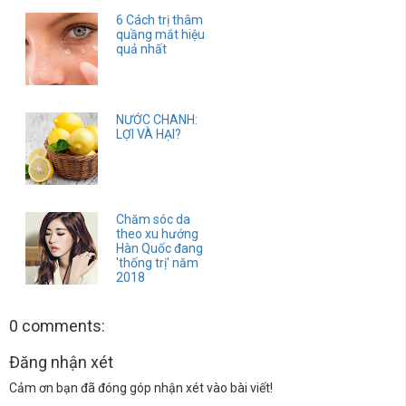
6 Cách trị thâm
quầng mắt hiệu
quả nhất
NƯỚC CHANH:
LỢI VÀ HẠI?
Chăm sóc da
theo xu hướng
Hàn Quốc đang
'thống trị' năm
2018
0 comments:
Đăng nhận xét
Cảm ơn bạn đã đóng góp nhận xét vào bài viết!