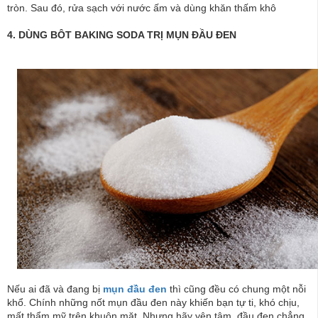
tròn. Sau đó, rửa sạch với nước ấm và dùng khăn thấm khô
4. DÙNG BÔT BAKING SODA TRỊ MỤN ĐẦU ĐEN
Nếu ai đã và đang bị
mụn đầu đen
thì cũng đều có chung một nỗi
khổ. Chính những nốt mụn đầu đen này khiến bạn tự ti, khó chịu,
mất thẩm mỹ trên khuôn mặt. Nhưng hãy yên tâm, đầu đen chẳng