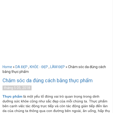
Home
»
DA ĐẸP
,
KHỎE - ĐẸP
,
LÀM ĐẸP
» Chăm sóc da đúng cách
bằng thực phẩm
Chăm sóc da đúng cách bằng thực phẩm
tháng 5 05, 2018
Thực phẩm
là một yếu tố đóng vai trò quan trọng trong dinh
dưỡng sức khỏe cũng như sắc đẹp của mỗi chúng ta. Thực phẩm
bên cạnh việc tác động trực tiếp và còn tác động gián tiếp đến làn
da của chúng ta thông qua con đường bên ngoài, ăn uống, hấp thụ